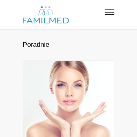
Poradnie
Medycyna Estetyczna