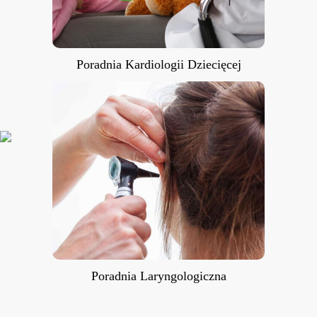
Poradnia Kardiologii Dziecięcej
Poradnia Laryngologiczna
Poradnia Laryngologiczna