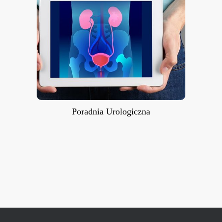
Poradnia Urologiczna
Poradnia Urologiczna