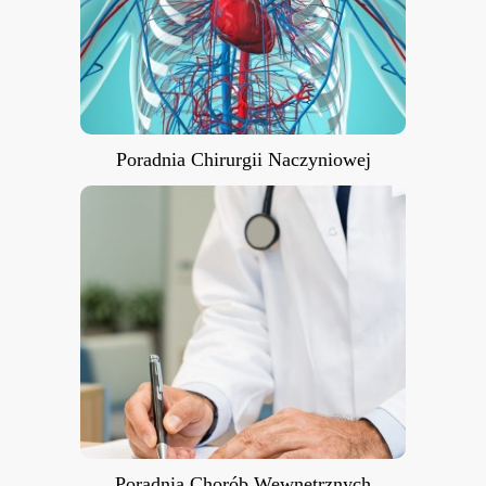
Poradnia Chirurgii Naczyniowej
Poradnia Chorób Wewnętrznych
Poradnia Chorób Wewnętrznych