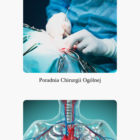
Poradnia Chirurgii Ogólnej
Poradnia Chirurgii Ogólnej
Poradnia Chirurgii Naczyniowej