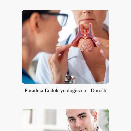
Poradnia Endokrynologiczna -
Dorośli
Poradnia Endokrynologiczna - Dorośli