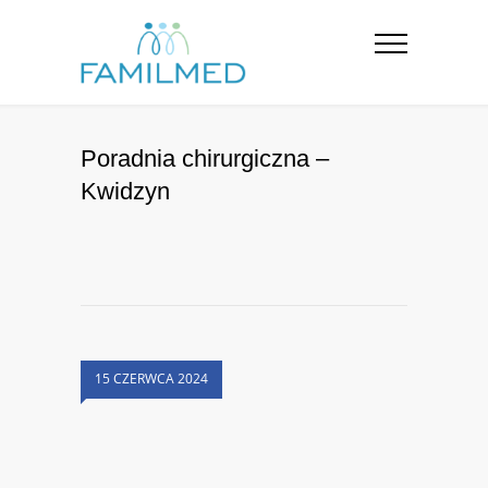
Poradnia chirurgiczna –
Kwidzyn
15 CZERWCA 2024