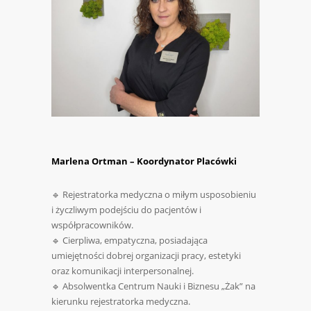
Marlena Ortman – Koordynator Placówki
🔹 Rejestratorka medyczna o miłym usposobieniu
i życzliwym podejściu do pacjentów i
współpracowników.
🔹 Cierpliwa, empatyczna, posiadająca
umiejętności dobrej organizacji pracy, estetyki
oraz komunikacji interpersonalnej.
🔹 Absolwentka Centrum Nauki i Biznesu „Żak” na
kierunku rejestratorka medyczna.