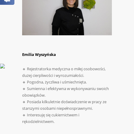
Emilia Wyszyńska
🔹 Rejestratorka medyczna o miłej osobowości,
dużej cierpliwości i wyrozumiałości.
🔹 Pogodna, życzliwa i uśmiechnięta.
🔹 Sumienna i efektywna w wykonywaniu swoich
obowiązków.
🔹 Posiada kilkuletnie doświadczenie w pracy ze
starszymi osobami niepełnosprawnymi.
🔹 Interesuję się cukiernictwem i
rękodzielnictwem.