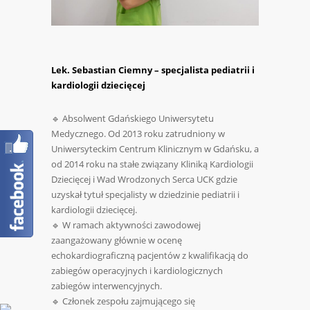
Lek. Sebastian Ciemny – specjalista pediatrii i
kardiologii dziecięcej
🔹 Absolwent Gdańskiego Uniwersytetu
Medycznego. Od 2013 roku zatrudniony w
Uniwersyteckim Centrum Klinicznym w Gdańsku, a
od 2014 roku na stałe związany Kliniką Kardiologii
Dziecięcej i Wad Wrodzonych Serca UCK gdzie
uzyskał tytuł specjalisty w dziedzinie pediatrii i
kardiologii dziecięcej.
🔹 W ramach aktywności zawodowej
zaangażowany głównie w ocenę
echokardiograficzną pacjentów z kwalifikacją do
zabiegów operacyjnych i kardiologicznych
zabiegów interwencyjnych.
🔹 Członek zespołu zajmującego się