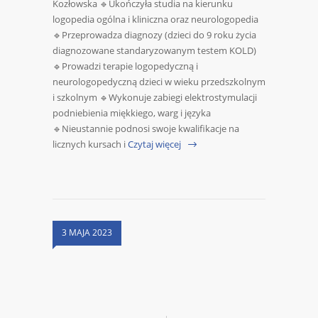
Kozłowska 🔹Ukończyła studia na kierunku
logopedia ogólna i kliniczna oraz neurologopedia
🔹Przeprowadza diagnozy (dzieci do 9 roku życia
diagnozowane standaryzowanym testem KOLD)
🔹Prowadzi terapie logopedyczną i
neurologopedyczną dzieci w wieku przedszkolnym
i szkolnym 🔹Wykonuje zabiegi elektrostymulacji
podniebienia miękkiego, warg i języka
🔹Nieustannie podnosi swoje kwalifikacje na
licznych kursach i
Czytaj więcej
3 MAJA 2023