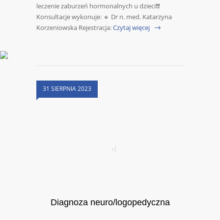
leczenie zaburzeń hormonalnych u dzieci❗❗
Konsultacje wykonuje: 🔹 Dr n. med. Katarzyna
Korzeniowska Rejestracja:
Czytaj więcej
31 SIERPNIA 2023
Diagnoza neuro/logopedyczna