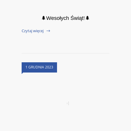
🌲Wesołych Świąt!🌲
Czytaj więcej
1 GRUDNIA 2023