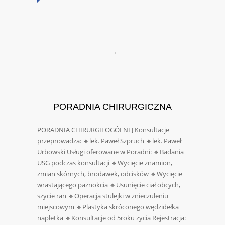
PORADNIA CHIRURGICZNA
PORADNIA CHIRURGII OGÓLNEJ Konsultacje
przeprowadza: 🔸lek. Paweł Szpruch 🔸lek. Paweł
Urbowski Usługi oferowane w Poradni: 🔹Badania
USG podczas konsultacji 🔹Wycięcie znamion,
zmian skórnych, brodawek, odcisków 🔹Wycięcie
wrastającego paznokcia 🔹Usunięcie ciał obcych,
szycie ran 🔹Operacja stulejki w znieczuleniu
miejscowym 🔹Plastyka skróconego wędzidełka
napletka 🔹Konsultacje od 5roku życia Rejestracja: