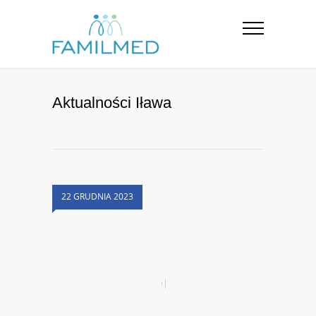
Aktualności Iława
22 GRUDNIA 2023