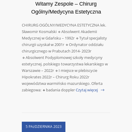
Witamy Zespole – Chirurg
Ogólny/Medycyna Estetyczna
CHIRURG OGÓLNY/MEDYCYNA ESTETYCZNA lek.
Sławomir Kosmalski 🔹Absolwent Akademii
Medycznej w Gdańsku – 1992r 🔹Tytuł specjalisty
chirurgii uzyskał w 2001r 🔹Ordynator oddziału
chirurgicznego w Prabutach 2014- 2023r
🔹Absolwent Podyplomowej szkoły medycyny
estetycznej. polskiego towarzystwa lekarskiego w
Warszawie – 2022r 🔹I miejsce w plebiscycie
Hipokrates 2022r – Chirurg Roku 2022r
województwa warmińsko mazurskiego. Oferta
zabiegowa: 🔸badania doppler
Czytaj więcej
5 PAźDZIERNIKA 2023