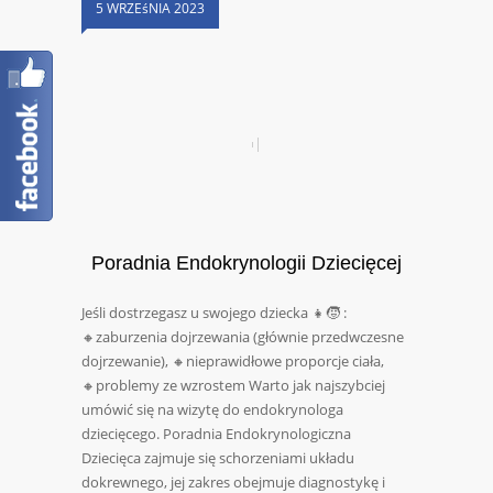
5 WRZEśNIA 2023
Poradnia Endokrynologii Dziecięcej
Jeśli dostrzegasz u swojego dziecka 👧🧒 :
🔸zaburzenia dojrzewania (głównie przedwczesne
dojrzewanie), 🔸nieprawidłowe proporcje ciała,
🔸problemy ze wzrostem Warto jak najszybciej
umówić się na wizytę do endokrynologa
dziecięcego. Poradnia Endokrynologiczna
Dziecięca zajmuje się schorzeniami układu
dokrewnego, jej zakres obejmuje diagnostykę i