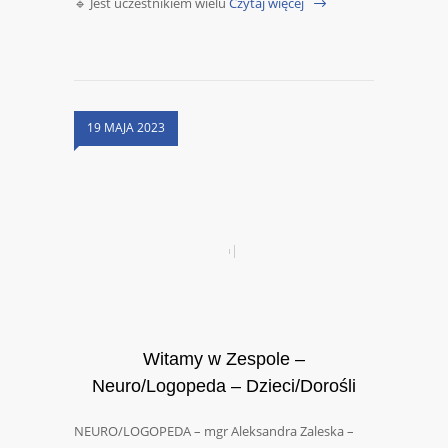
🔹 Jest uczestnikiem wielu
Czytaj więcej
19 MAJA 2023
Witamy w Zespole –
Neuro/Logopeda – Dzieci/Dorośli
NEURO/LOGOPEDA – mgr Aleksandra Zaleska –