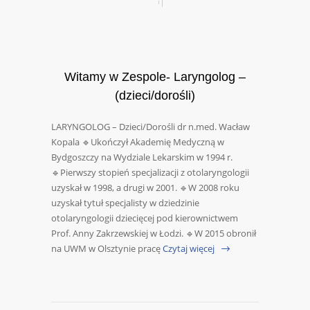
Witamy w Zespole- Laryngolog –
(dzieci/dorośli)
LARYNGOLOG – Dzieci/Dorośli dr n.med. Wacław
Kopala 🔹Ukończył Akademię Medyczną w
Bydgoszczy na Wydziale Lekarskim w 1994 r.
🔹Pierwszy stopień specjalizacji z otolaryngologii
uzyskał w 1998, a drugi w 2001. 🔹W 2008 roku
uzyskał tytuł specjalisty w dziedzinie
otolaryngologii dziecięcej pod kierownictwem
Prof. Anny Zakrzewskiej w Łodzi. 🔹W 2015 obronił
na UWM w Olsztynie pracę
Czytaj więcej