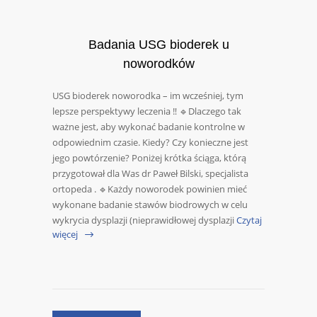
Badania USG bioderek u
noworodków
USG bioderek noworodka – im wcześniej, tym
lepsze perspektywy leczenia ‼️ 🔹Dlaczego tak
ważne jest, aby wykonać badanie kontrolne w
odpowiednim czasie. Kiedy? Czy konieczne jest
jego powtórzenie? Poniżej krótka ściąga, którą
przygotował dla Was dr Paweł Bilski, specjalista
ortopeda . 🔹Każdy noworodek powinien mieć
wykonane badanie stawów biodrowych w celu
wykrycia dysplazji (nieprawidłowej dysplazji
Czytaj
więcej